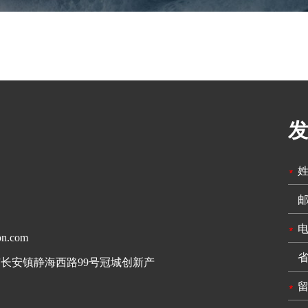
ion.com
长安镇静海西路99号冠城创新产