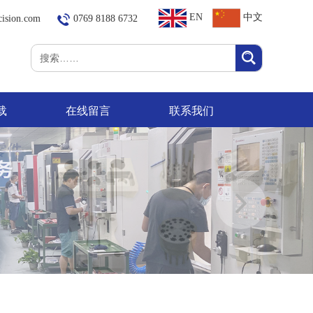
EN
中文
cision.com
0769 8188 6732
载
在线留言
联系我们