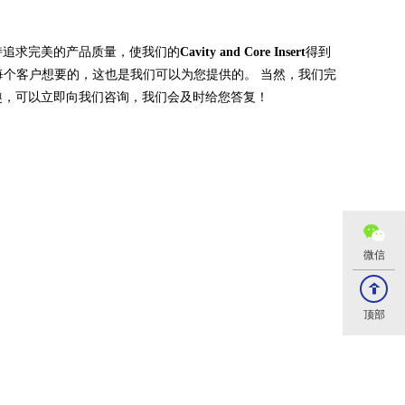
持追求完美的产品质量，使我们的
Cavity and Core Insert
得到
每个客户想要的，这也是我们可以为您提供的。 当然，我们完
趣，可以立即向我们咨询，我们会及时给您答复！
微信
顶部